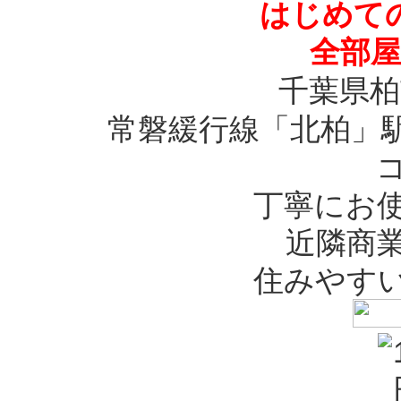
はじめて
全部屋
千葉県柏
常磐緩行線「北柏」駅
丁寧にお
近隣商
住みやす