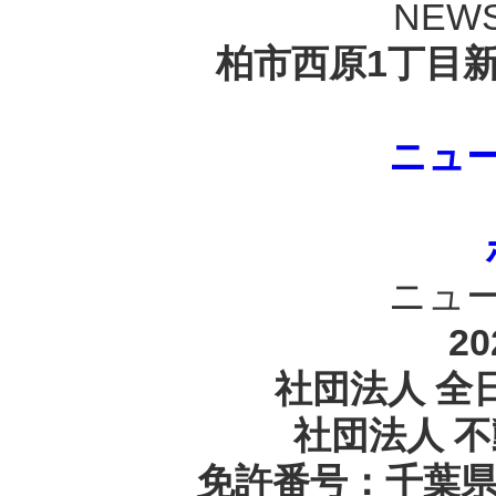
NEWS
柏市西原1丁目新
ニュ
ニュ
20
社団法人 全
社団法人 
免許番号：千葉県知