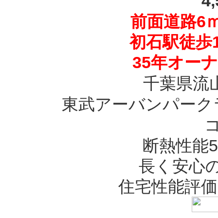
4
前面道路6
初石駅徒歩1
35年オー
千葉県流
東武アーバンパーク
断熱性能5
長く安心
住宅性能評価