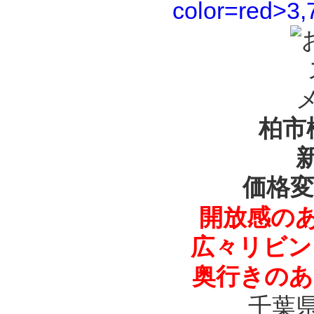
柏市
価格変
開放感の
広々リビン
奥行きのあ
千葉