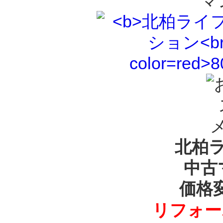
マ
北柏
中古
価格
リフォー