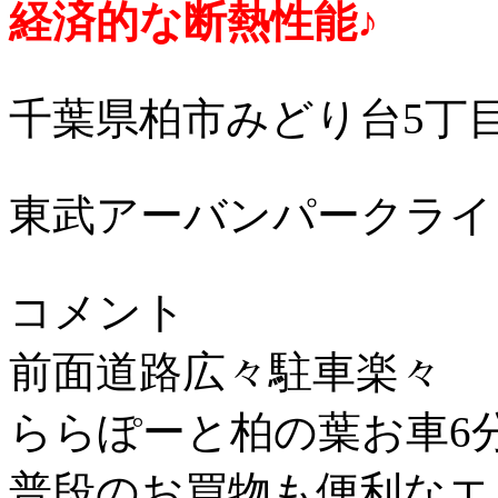
経済的な断熱性能♪
千葉県柏市みどり台5丁
東武アーバンパークライ
コメント
前面道路広々駐車楽々
ららぽーと柏の葉お車6
普段のお買物も便利なエ