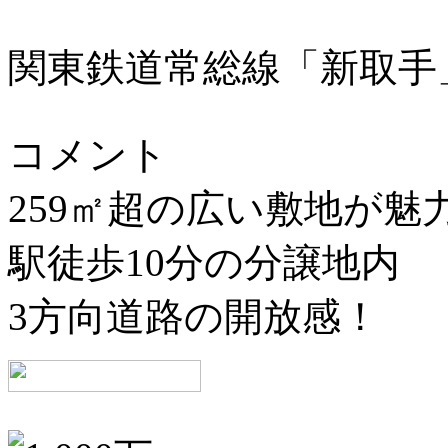
関東鉄道常総線「新取手
コメント
259㎡超の広い敷地が魅
駅徒歩10分の分譲地内
3方向道路の開放感！