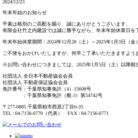
2024/12/23
年末年始のお知らせ
平素は格別のご高配を賜り、誠にありがとうございます。
有限会社竹之内建設では誠に勝手ながら、年末年始休業日を
年末年始休業期間：2024年12月28（土）～2025年1月3日（金
ご不便をおかけいたしますが、何卒ご了承いただきますよう
※お問い合わせにつきましては、2025年1月5日（土）以降
社団法人 全日本不動産協会会員
社団法人 不動産保証協会会員
免許番号：千葉県知事免許（4）15608号
：千葉県知事免許（般-3）第54742号
〒
277-0885 千葉県柏市西原2丁目6-35
TEL :
04-7156-0770
（代表） FAX :
04-7156-0771