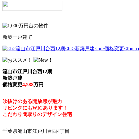
新築一戸建て
流山市江戸川台西12期
新築戸建
価格変更
4,588
万円
吹抜けのある開放感が魅力
リビングにもWICあります！
こだわり間取りのデザイン住宅
千葉県流山市江戸川台西4丁目