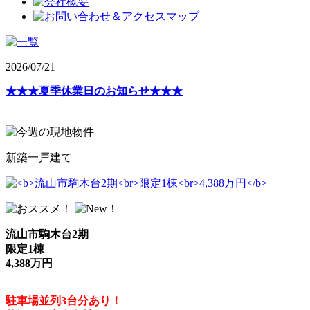
2026/07/21
★★★夏季休業日のお知らせ★★★
新築一戸建て
流山市駒木台2期
限定1棟
4,388万円
駐車場並列3台分あり！