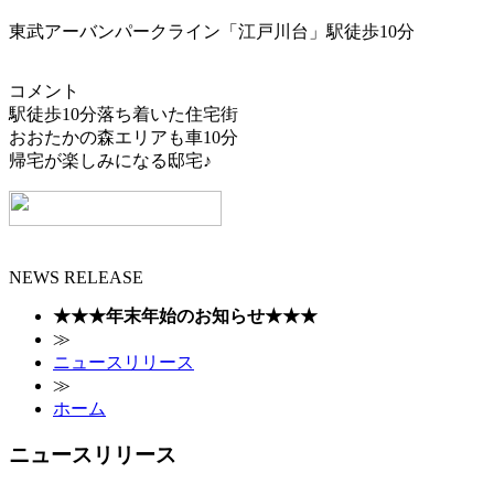
東武アーバンパークライン「江戸川台」駅徒歩10分
コメント
駅徒歩10分落ち着いた住宅街
おおたかの森エリアも車10分
帰宅が楽しみになる邸宅♪
NEWS RELEASE
★★★年末年始のお知らせ★★★
≫
ニュースリリース
≫
ホーム
ニュースリリース