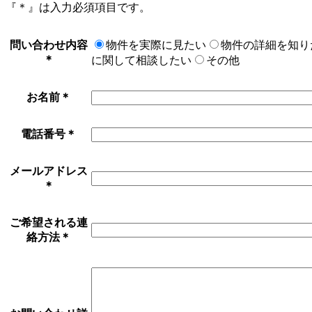
『
＊
』は入力必須項目です。
問い合わせ内容
物件を実際に見たい
物件の詳細を知り
＊
に関して相談したい
その他
お名前
＊
電話番号
＊
メールアドレス
＊
ご希望される連
絡方法
＊