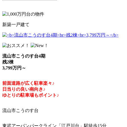
新築一戸建て
流山市こうのす台4期
残2棟
3,799万円～
前面道路が広く駐車楽々♪
日当りの良い南向き♪
ゆとりの駐車場もポイント♪
流山市こうのす台
東武アーバンパークライン「江戸川台」駅徒歩15分