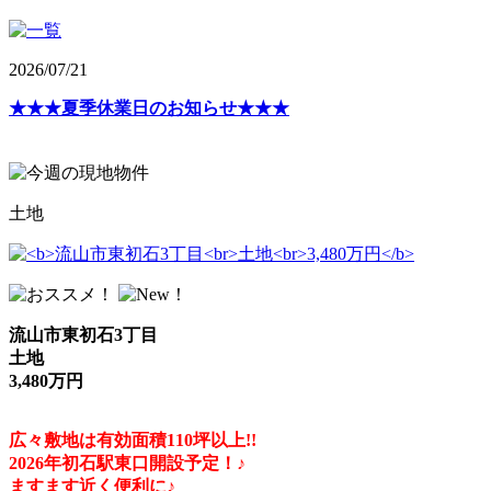
2026/07/21
★★★夏季休業日のお知らせ★★★
土地
流山市東初石3丁目
土地
3,480万円
広々敷地は有効面積110坪以上!!
2026年初石駅東口開設予定！♪
ますます近く便利に♪