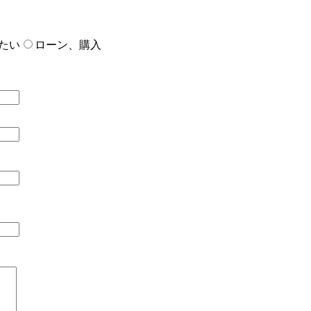
たい
ローン、購入