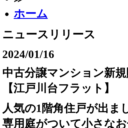
ホーム
ニュースリリース
2024/01/16
中古分譲マンション新規
【江戸川台フラット】
人気の1階角住戸が出まし
専用庭がついて小さなお