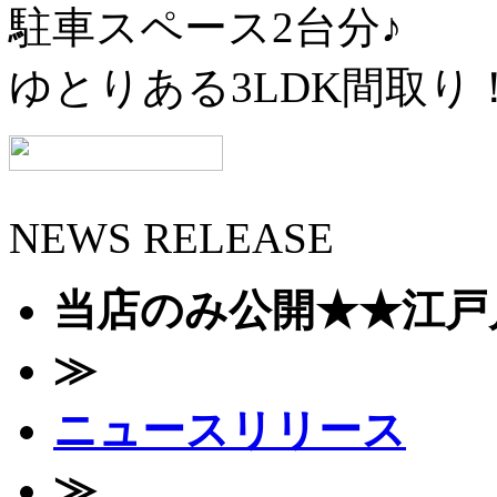
駐車スペース2台分♪
ゆとりある3LDK間取り
NEWS RELEASE
当店のみ公開★★江戸川
≫
ニュースリリース
≫