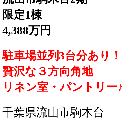
限定1棟
4,388万円
駐車場並列3台分あり！
贅沢な３方向角地
リネン室・パントリー♪
千葉県流山市駒木台