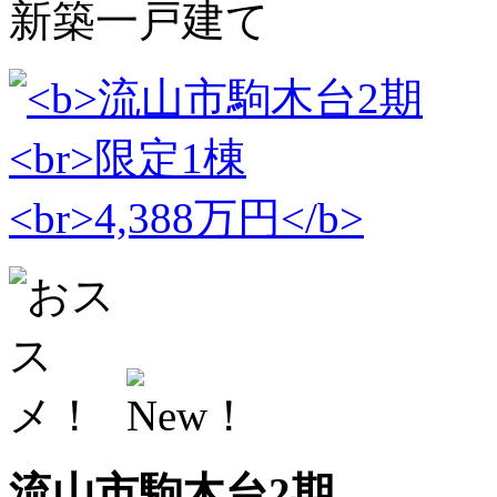
新築一戸建て
流山市駒木台2期