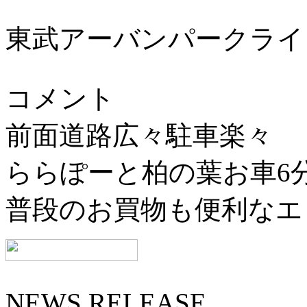
東武アーバンパークライ
コメント
前面道路広々駐車楽々
ららぽーと柏の葉お車6
普段のお買物も便利なエ
NEWS RELEASE