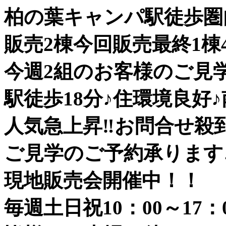
柏の葉キャンパ駅徒歩
販売2棟今回販売最終1棟4,3
今週2組のお客様のご見
駅徒歩18分♪住環境良好
人気急上昇‼お問合せ殺
ご見学のご予約承ります
現地販売会開催中！！
毎週土日祝10：00～17：