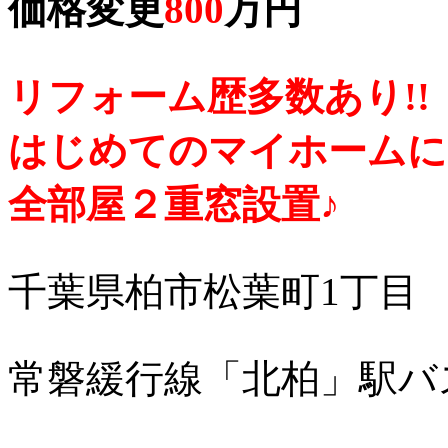
価格変更
800
万円
リフォーム歴多数あり!!
はじめてのマイホームに
全部屋２重窓設置♪
千葉県柏市松葉町1丁目
常磐緩行線「北柏」駅バ