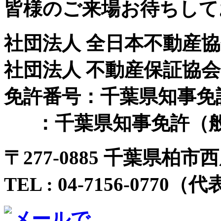
皆様のご来場お待ちして
社団法人 全日本不動産
社団法人 不動産保証協
免許番号：千葉県知事免許（
：千葉県知事免許（般-
〒
277-0885 千葉県柏市西
TEL :
04-7156-0770
（代表