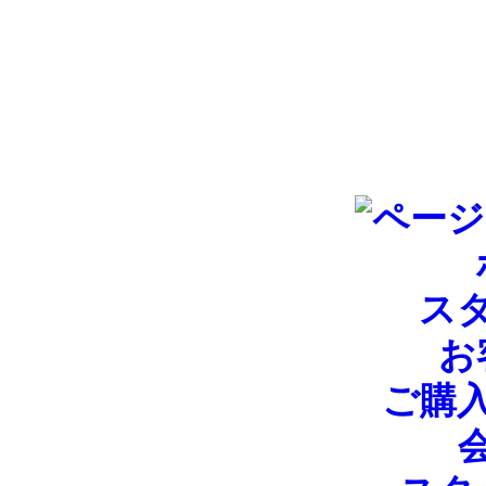
ス
お
ご購