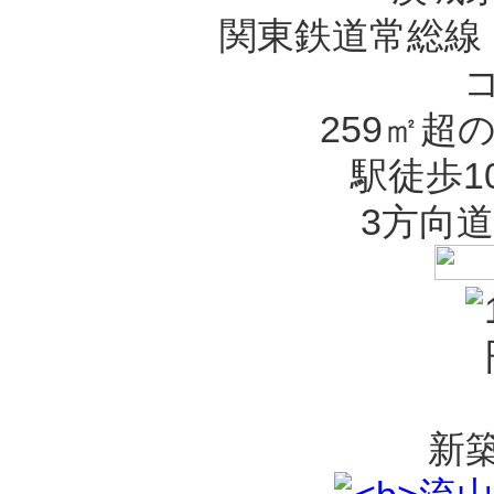
関東鉄道常総線
259㎡超
駅徒歩1
3方向
新