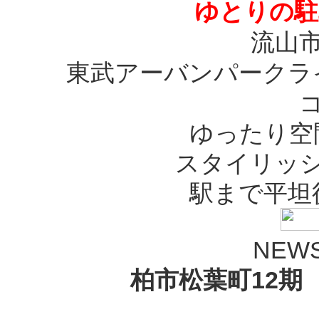
ゆとりの駐
流山
東武アーバンパークラ
ゆったり空
スタイリッ
駅まで平坦
NEWS
柏市松葉町12期 