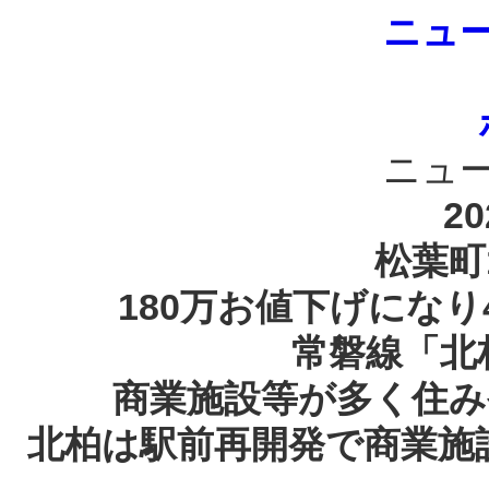
ニュ
ニュ
20
松葉町
180万お値下げになり
常磐線「北
商業施設等が多く住み
北柏は駅前再開発で商業施