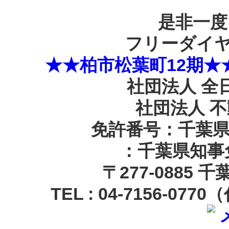
是非一度
フリーダイヤル：
★★柏市松葉町12期★★全
社団法人 全
社団法人 
免許番号：千葉県知
：千葉県知事免
〒
277-0885 
TEL :
04-7156-0770
（