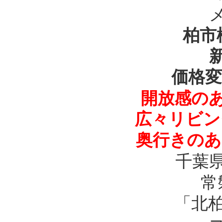
柏市
価格変
開放感の
広々リビン
奥行きのあ
千葉
常
「北柏