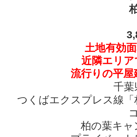
3
土地有効面積
近隣エリア
流行りの平屋
千葉
つくばエクスプレス線「
柏の葉キャ