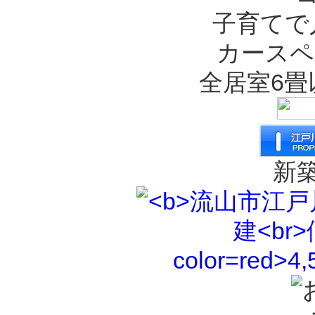
子育てで
カースペ
全居室6畳
新