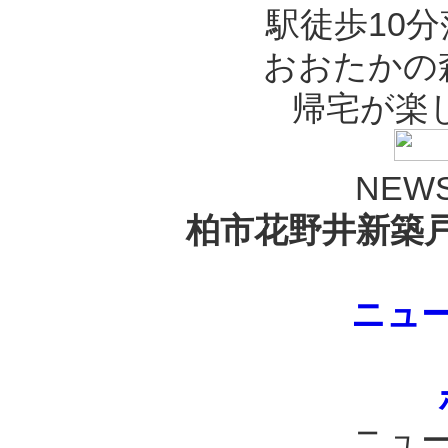
駅徒歩10
おおたかの
帰宅が楽
NEWS
柏市花野井新築戸
ニュ
ニュ