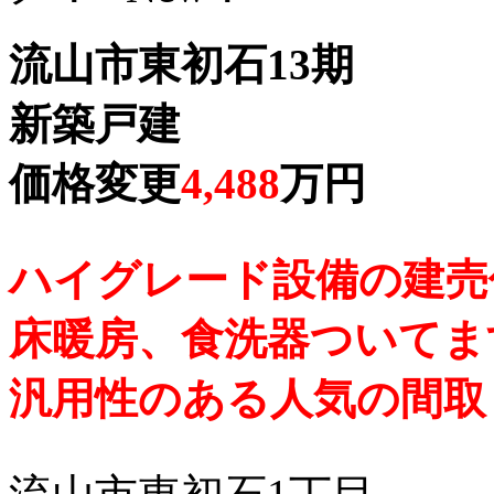
流山市東初石13期
新築戸建
価格変更
4,488
万円
ハイグレード設備の建売
床暖房、食洗器ついてま
汎用性のある人気の間取