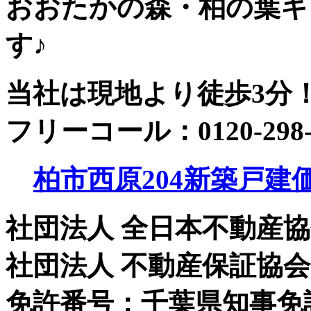
おおたかの森・柏の葉キ
す♪
当社は現地より徒歩3分
フリーコール：0120-298
柏市西原204新築戸建価
社団法人 全日本不動産
社団法人 不動産保証協
免許番号：千葉県知事免許（