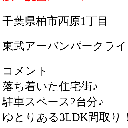
千葉県柏市西原1丁目
東武アーバンパークライ
コメント
落ち着いた住宅街♪
駐車スペース2台分♪
ゆとりある3LDK間取り