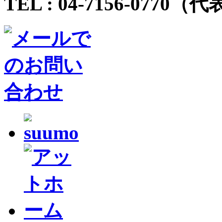
TEL :
04-7156-0770
（代表