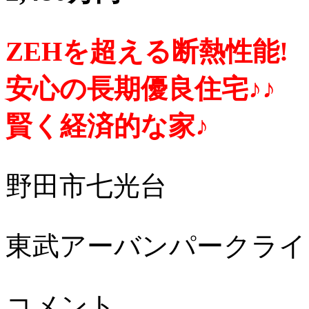
ZEHを超える断熱性能!
安心の長期優良住宅♪♪
賢く経済的な家♪
野田市七光台
東武アーバンパークライ
コメント