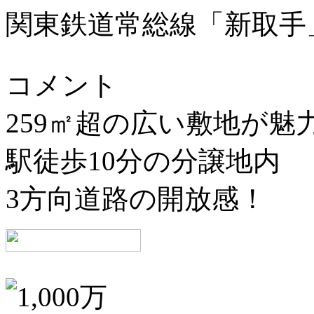
関東鉄道常総線「新取手
コメント
259㎡超の広い敷地が魅
駅徒歩10分の分譲地内
3方向道路の開放感！