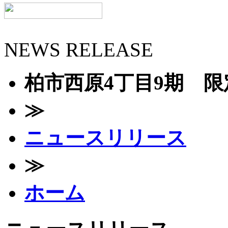
NEWS RELEASE
柏市西原4丁目9期 限定
≫
ニュースリリース
≫
ホーム