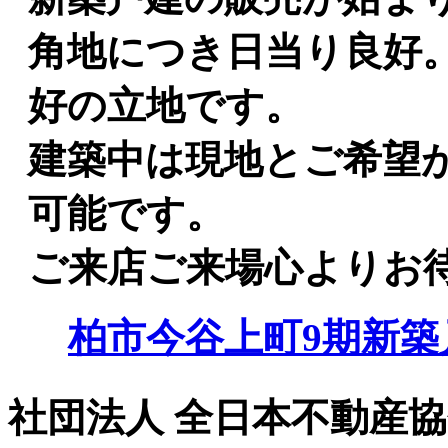
角地につき日当り良好
好の立地です。
建築中は現地とご希望
可能です。
ご来店ご来場心よりお
柏市今谷上町9期新築戸
社団法人 全日本不動産