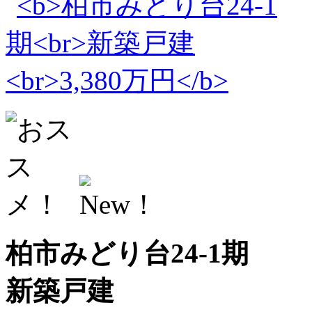
柏市みどり台24-1期
新築戸建