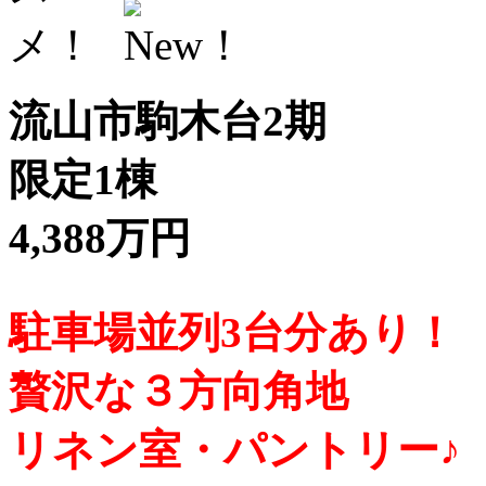
流山市駒木台2期
限定1棟
4,388万円
駐車場並列3台分あり！
贅沢な３方向角地
リネン室・パントリー♪