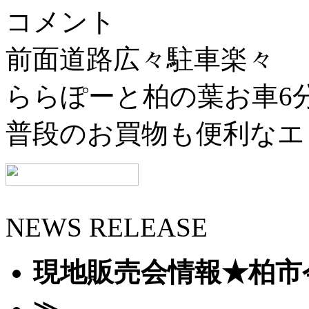
コメント
前面道路広々駐車楽々
ららぽーと柏の葉お車6
普段のお買物も便利なエ
NEWS RELEASE
現地販売会情報★柏市今