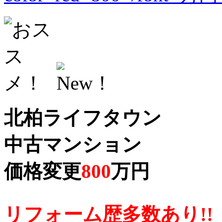
北柏ライフタウン
中古マンション
価格変更
800
万円
リフォーム歴多数あり!!