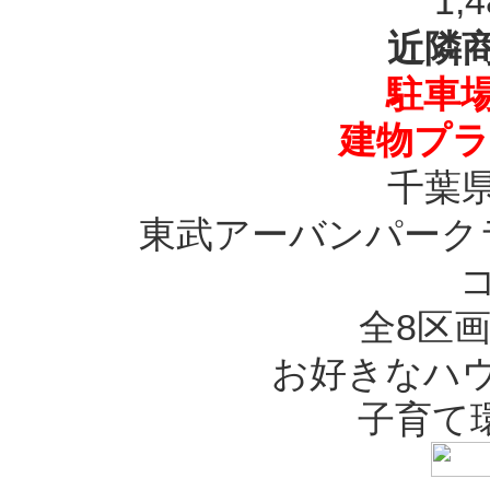
1,
近隣
駐車場
建物プラ
千葉
東武アーバンパーク
全8区
お好きなハ
子育て