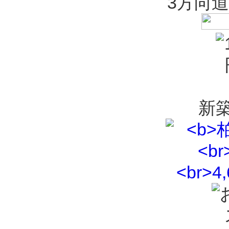
3方向
新