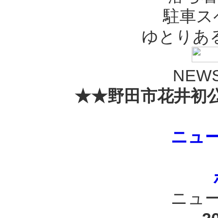
駐車ス
ゆとりある
NEWS
★★野田市花井初公
ニュ
ニュ