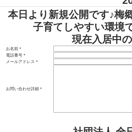
2
本日より新規公開です♪梅
子育てしやすい環境
現在入居中
お名前
＊
電話番号
＊
メールアドレス
＊
お問い合わせ詳細
＊
社団法人 全