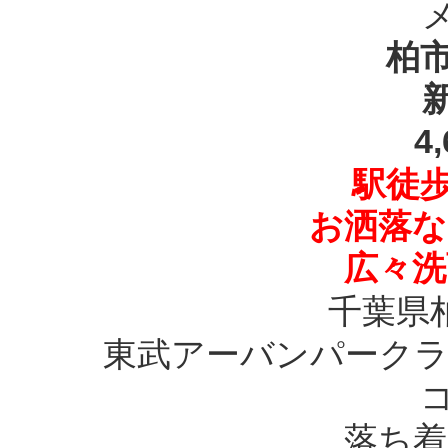
柏市
4
駅徒歩
お洒落な
広々洗
千葉県
東武アーバンパークラ
落ち着