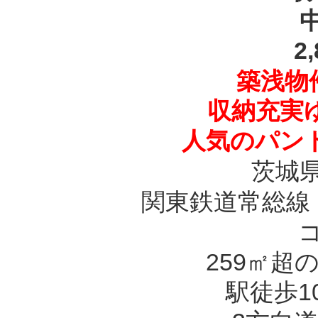
2
築浅物件
収納充実
人気のパン
茨城
関東鉄道常総線
259㎡超
駅徒歩1