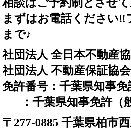
相談はご予約制とさせて
まずはお電話ください‼フリー
まで♪
社団法人 全日本不動産
社団法人 不動産保証協
免許番号：千葉県知事免許（
：千葉県知事免許（般-
〒
277-0885 千葉県柏市西