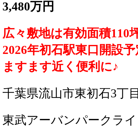
3,480万円
広々敷地は有効面積110坪
2026年初石駅東口開設予
ますます近く便利に♪
千葉県流山市東初石3丁
東武アーバンパークライ