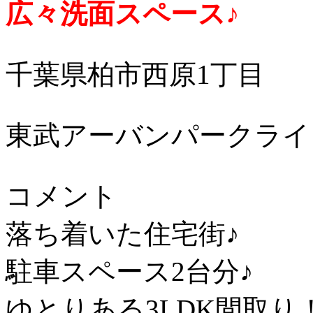
広々洗面スペース♪
千葉県柏市西原1丁目
東武アーバンパークライ
コメント
落ち着いた住宅街♪
駐車スペース2台分♪
ゆとりある3LDK間取り