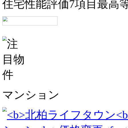
住宅性能評価7項目最高
マンション