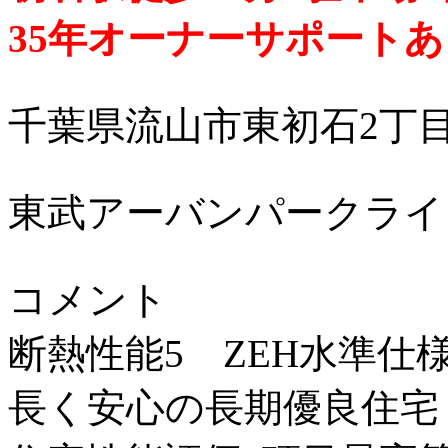
35年オーナーサポートあ
千葉県流山市東初石2丁
東武アーバンパークライ
コメント
断熱性能5 ZEH水準仕
長く安心の長期優良住宅