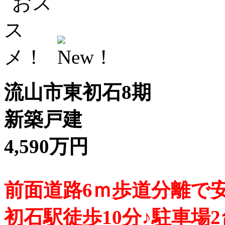
流山市東初石8期
新築戸建
4,590万円
前面道路6ｍ歩道分離で安
初石駅徒歩10分♪駐車場