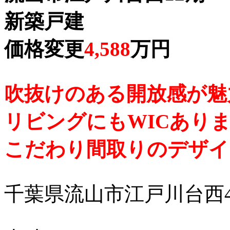
新築戸建
価格変更
4,588
万円
吹抜けのある開放感が魅
リビングにもWICあり
こだわり間取りのデザイ
千葉県流山市江戸川台西