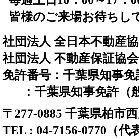
皆様のご来場お待ちして
社団法人 全日本不動産
社団法人 不動産保証協
免許番号：千葉県知事免許（
：千葉県知事免許（般-
〒
277-0885 千葉県柏市西
TEL :
04-7156-0770
（代表