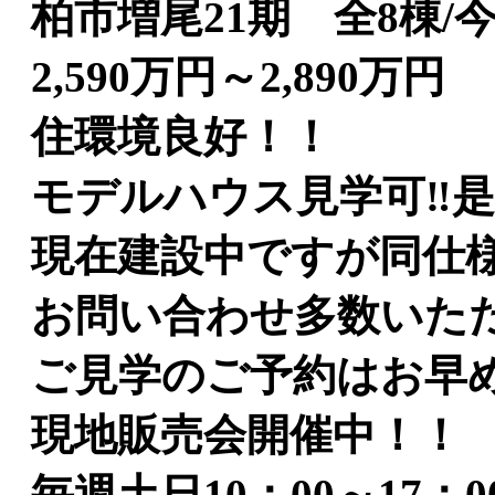
柏市増尾21期 全8棟
2,590万円～2,890万円
住環境良好！！
モデルハウス見学可‼是
現在建設中ですが同仕
お問い合わせ多数いた
ご見学のご予約はお早
現地販売会開催中！！
毎週土日10：00～17：0