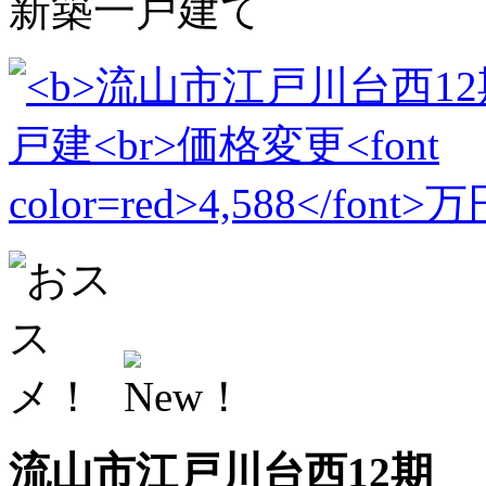
新築一戸建て
流山市江戸川台西12期