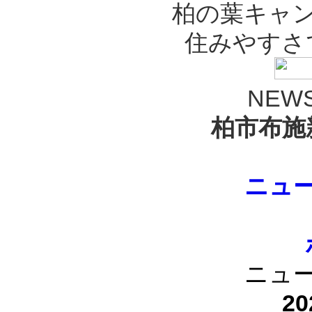
柏の葉キャン
住みやすさ
NEWS
柏市布施
ニュ
ニュ
20