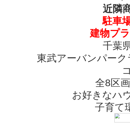
近隣
駐車場
建物プラ
千葉
東武アーバンパーク
全8区
お好きなハ
子育て