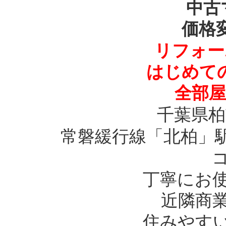
中古
価格
リフォー
はじめて
全部屋
千葉県柏
常磐緩行線「北柏」駅
丁寧にお
近隣商
住みやす