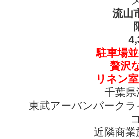
流山
4
駐車場並
贅沢
リネン室
千葉県
東武アーバンパークラ
近隣商業