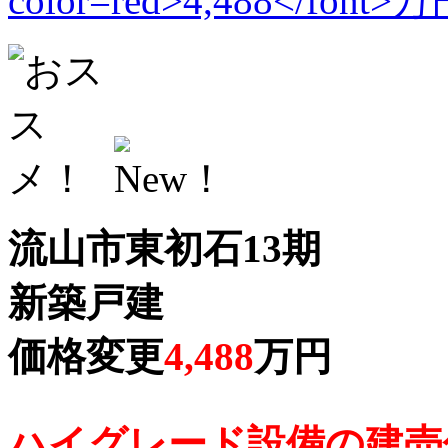
流山市東初石13期
新築戸建
価格変更
4,488
万円
ハイグレード設備の建売