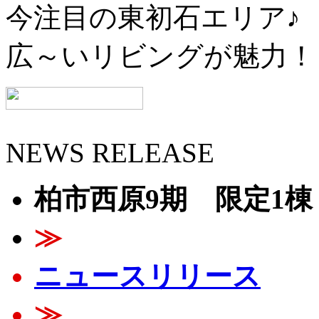
今注目の東初石エリア♪
広～いリビングが魅力！
NEWS RELEASE
柏市西原9期 限定1棟
≫
ニュースリリース
≫