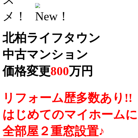
北柏ライフタウン
中古マンション
価格変更
800
万円
リフォーム歴多数あり!!
はじめてのマイホームに
全部屋２重窓設置♪