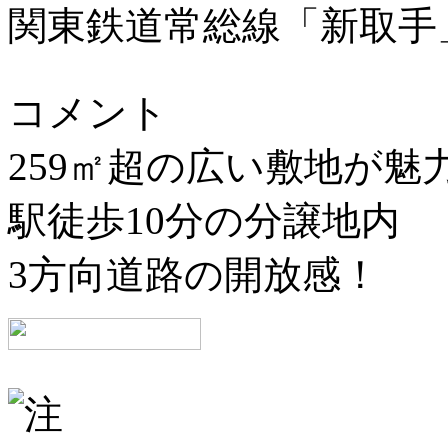
関東鉄道常総線「新取手
コメント
259㎡超の広い敷地が魅
駅徒歩10分の分譲地内
3方向道路の開放感！