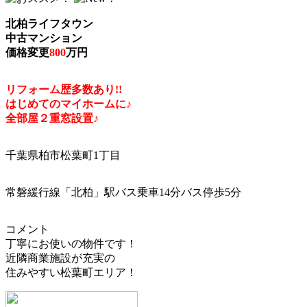
北柏ライフタウン
中古マンション
価格変更
800
万円
リフォーム歴多数あり!!
はじめてのマイホームに♪
全部屋２重窓設置♪
千葉県柏市松葉町1丁目
常磐緩行線「北柏」駅バス乗車14分バス停歩5分
コメント
丁寧にお使いの物件です！
近隣商業施設が充実の
住みやすい松葉町エリア！