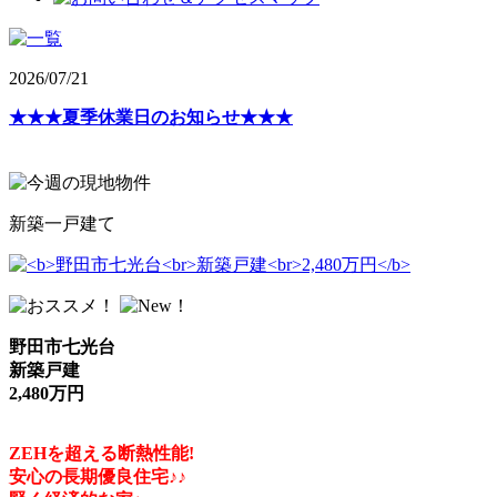
2026/07/21
★★★夏季休業日のお知らせ★★★
新築一戸建て
野田市七光台
新築戸建
2,480万円
ZEHを超える断熱性能!
安心の長期優良住宅♪♪