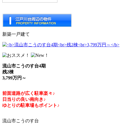
新築一戸建て
流山市こうのす台4期
残2棟
3,799万円～
前面道路が広く駐車楽々♪
日当りの良い南向き♪
ゆとりの駐車場もポイント♪
流山市こうのす台