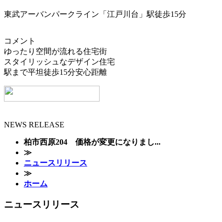
東武アーバンパークライン「江戸川台」駅徒歩15分
コメント
ゆったり空間が流れる住宅街
スタイリッシュなデザイン住宅
駅まで平坦徒歩15分安心距離
NEWS RELEASE
柏市西原204 価格が変更になりまし...
≫
ニュースリリース
≫
ホーム
ニュースリリース